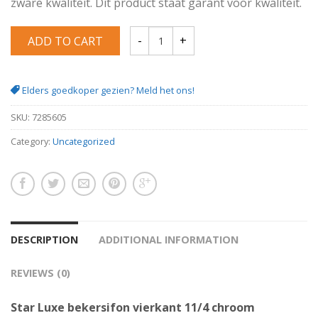
zware kwaliteit. Dit product staat garant voor kwaliteit.
ADD TO CART
Star luxe bekersifon vierkant 11/4 chroo
Elders goedkoper gezien? Meld het ons!
SKU:
7285605
Category:
Uncategorized
DESCRIPTION
ADDITIONAL INFORMATION
REVIEWS (0)
Star Luxe bekersifon vierkant 11/4 chroom