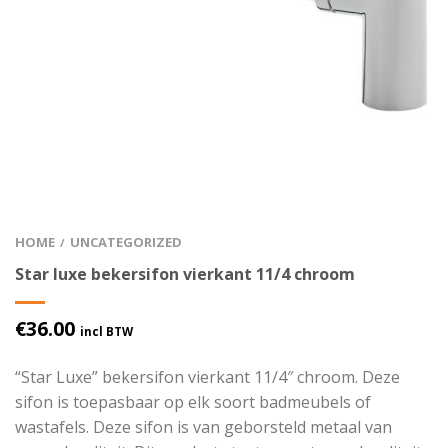
HOME
UNCATEGORIZED
/
Star luxe bekersifon vierkant 11/4 chroom
€
36.00
incl BTW
“Star Luxe” bekersifon vierkant 11/4″ chroom. Deze
sifon is toepasbaar op elk soort badmeubels of
wastafels. Deze sifon is van geborsteld metaal van