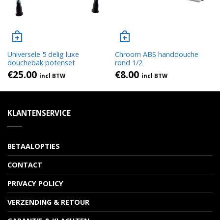
Universele 5 delig luxe
Chroom ABS handdouche
douchebak potenset
rond 1/2
€
25.00
€
8.00
incl BTW
incl BTW
KLANTENSERVICE
BETAALOPTIES
CONTACT
PRIVACY POLICY
VERZENDING & RETOUR