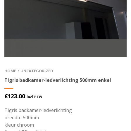
HOME
UNCATEGORIZED
/
Tigris badkamer-ledverlichting 500mm enkel
€
123.00
incl BTW
Tigris badkamer-ledverlichting
breedte 500mm
kleur chroom