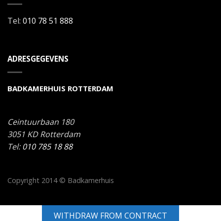
Tel:
010 78 51 888
ADRESGEGEVENS
BADKAMERHUIS ROTTERDAM
Ceintuurbaan 180
3051 KD
Rotterdam
Tel:
010 785 18 88
Copyright 2014 © Badkamerhuis
WITHDRAW FROM CONTRACT