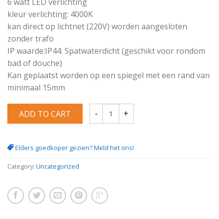
6 watt LED verlichting
kleur verlichting: 4000K
kan direct op lichtnet (220V) worden aangesloten
zonder trafo
IP waarde:IP44: Spatwaterdicht (geschikt voor rondom
bad of douche)
Kan geplaatst worden op een spiegel met een rand van
minimaal 15mm
ADD TO CART
Tigris badkamer-ledverlichting 500mm en
Elders goedkoper gezien? Meld het ons!
Category:
Uncategorized