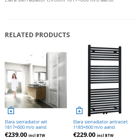
RELATED PRODUCTS
Elara sierradiator wit
Elara sierradiator antraciet
1817×600 m/o aansl.
1185×600 m/o aansl.
€
239.00
€
229.00
incl BTW
incl BTW