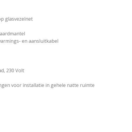
op glasvezelnet
 aardmantel
warmings- en aansluitkabel
d, 230 Volt
en voor installatie in gehele natte ruimte