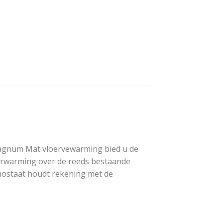
 Magnum Mat vloervewarming bied u de
erwarming over de reeds bestaande
mostaat houdt rekening met de