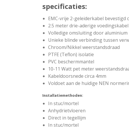
specificaties:
EMC-vrije 2-geleiderkabel bevestigd 
2.5 meter drie-aderige voedingskabel
Volledige omsluiting door aluminium
Unieke blinde verbinding tussen ver
Chroom/Nikkel weerstandsdraad
PTFE (Teflon) isolatie
PVC beschermmantel
10-11 Watt pet meter weerstandsdraa
Kabeldoorsnede circa 4mm
Voldoet aan de huidige NEN normering
Installatiemethoden:
In stuc/mortel
Anhydrietvloeren
Direct in tegellijm
In stuc/mortel