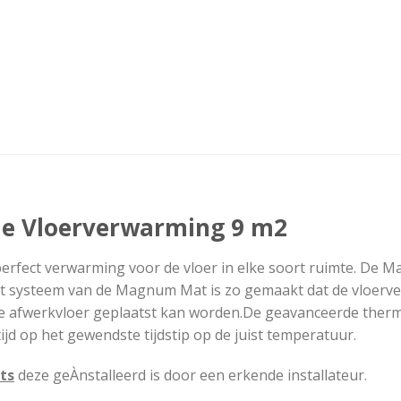
e Vloerverwarming 9 m2
perfect verwarming voor de vloer in elke soort ruimte. De
Het systeem van de Magnum Mat is zo gemaakt dat de vloerv
te afwerkvloer geplaatst kan worden.De geavanceerde ther
ijd op het gewendste tijdstip op de juist temperatuur.
ts
deze geÀnstalleerd is door een erkende installateur.