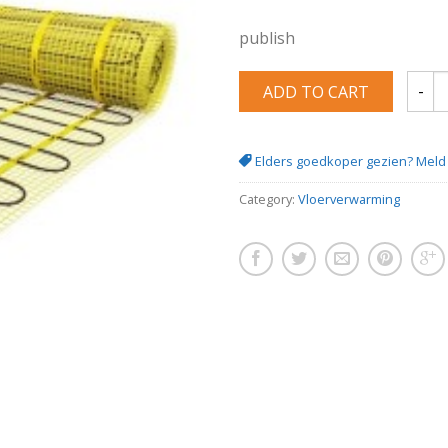
publish
ADD TO CART
Elektr
Elders goedkoper gezien? Meld 
Category:
Vloerverwarming