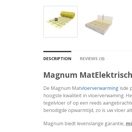
DESCRIPTION
REVIEWS (0)
Magnum MatElektrisch
De Magnum Mat
vloerverwarming
isde 
hoogste kwaliteit in vloerverwaming. 
tegelvloer of op een reeds aangebrach
benodigde opwarmtijd, zo is uw vloer alt
Magnum biedt levenslange garantie,
mi