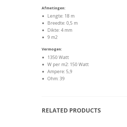
Afmetingen:
Lengte: 18 m
Breedte: 0,5 m
Dikte: 4 mm
9 m2
Vermogen:
1350 Watt
W per m2: 150 Watt
Ampere: 5,9
Ohm: 39
RELATED PRODUCTS