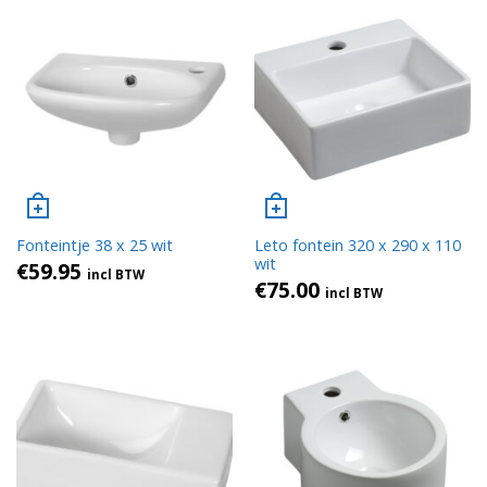
Fonteintje 38 x 25 wit
Leto fontein 320 x 290 x 110
wit
€
59.95
incl BTW
€
75.00
incl BTW