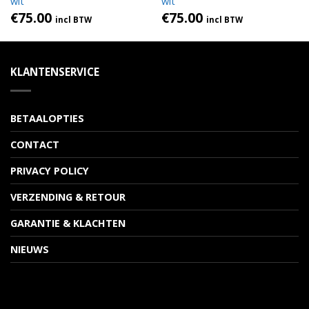
wit
wit
€
75.00
€
75.00
incl BTW
incl BTW
KLANTENSERVICE
BETAALOPTIES
CONTACT
PRIVACY POLICY
VERZENDING & RETOUR
GARANTIE & KLACHTEN
NIEUWS