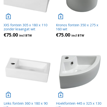
XXS fontein 305 x 180 x 110
Kronos fontein 350 x 275 x
zonder kraangat wit
160 wit
€
75.00
€
75.00
incl BTW
incl BTW
Links fontein 360 x 180 x 90
Hoekfontein 445 x 325 x 130