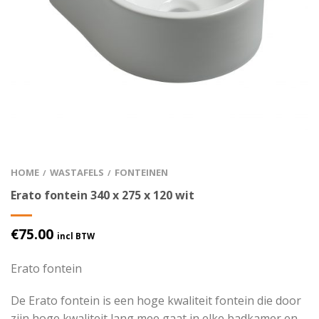
HOME
WASTAFELS
FONTEINEN
/
/
Erato fontein 340 x 275 x 120 wit
€
75.00
incl BTW
Erato fontein
De Erato fontein is een hoge kwaliteit fontein die door
zijn hoge kwaliteit lang mee gaat in elke badkamer en