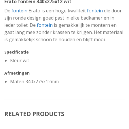
Erato fontein 340x275x12 wit
De
fontein
Erato is een hoge kwaliteit
fontein
die door
zijn ronde design goed past in elke badkamer en in
ieder toilet. De
fontein
is gemakkelijk te montern en
gaat lang mee zonder krassen te krijgen. Het materiaal
is gemakkelijk schoon te houden en blijft mooi.
Specificatie
Kleur wit
Afmetingen
Maten 340x275x12mm
RELATED PRODUCTS