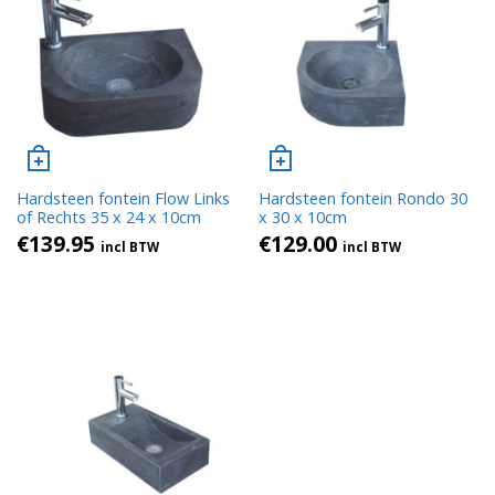
Hardsteen fontein Flow Links
Hardsteen fontein Rondo 30
of Rechts 35 x 24 x 10cm
x 30 x 10cm
€
139.95
€
129.00
incl BTW
incl BTW