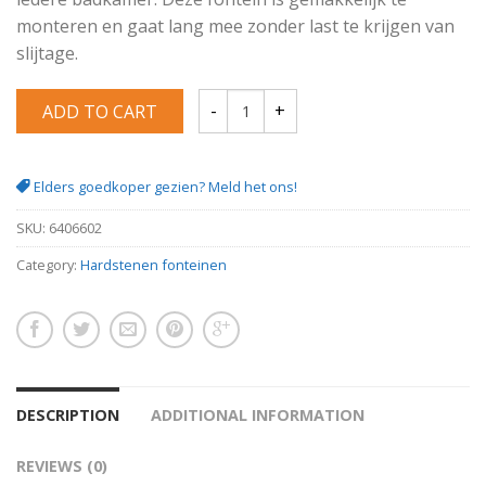
monteren en gaat lang mee zonder last te krijgen van
slijtage.
ADD TO CART
Hardsteen fontein Square 30 x 30 x 10cm
Elders goedkoper gezien? Meld het ons!
SKU:
6406602
Category:
Hardstenen fonteinen
DESCRIPTION
ADDITIONAL INFORMATION
REVIEWS (0)