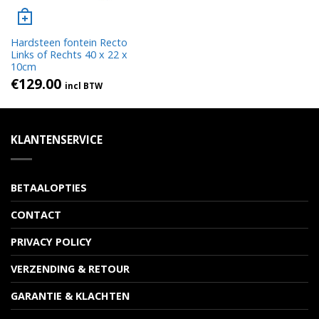
Hardsteen fontein Recto
Links of Rechts 40 x 22 x
10cm
€
129.00
incl BTW
KLANTENSERVICE
BETAALOPTIES
CONTACT
PRIVACY POLICY
VERZENDING & RETOUR
GARANTIE & KLACHTEN