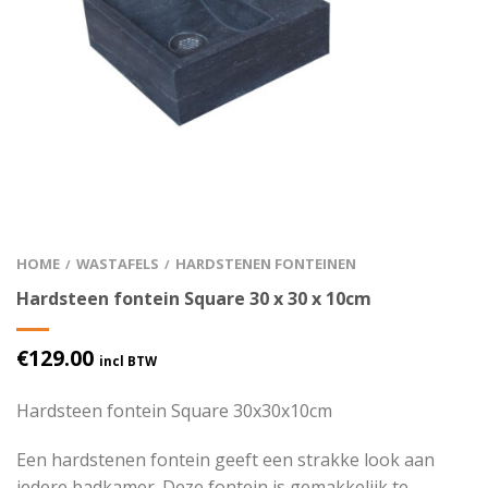
HOME
WASTAFELS
HARDSTENEN FONTEINEN
/
/
Hardsteen fontein Square 30 x 30 x 10cm
€
129.00
incl BTW
Hardsteen fontein Square 30x30x10cm
Een hardstenen fontein geeft een strakke look aan
iedere badkamer. Deze fontein is gemakkelijk te