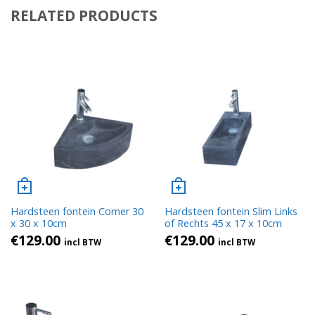
RELATED PRODUCTS
Hardsteen fontein Corner 30
Hardsteen fontein Slim Links
x 30 x 10cm
of Rechts 45 x 17 x 10cm
€
129.00
€
129.00
incl BTW
incl BTW