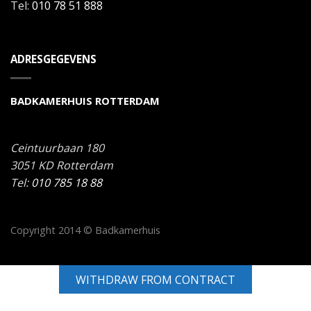
Tel:
010 78 51 888
ADRESGEGEVENS
BADKAMERHUIS ROTTERDAM
Ceintuurbaan 180
3051 KD
Rotterdam
Tel:
010 785 18 88
Copyright 2014 © Badkamerhuis
WITHDRAW FROM CONTRACT