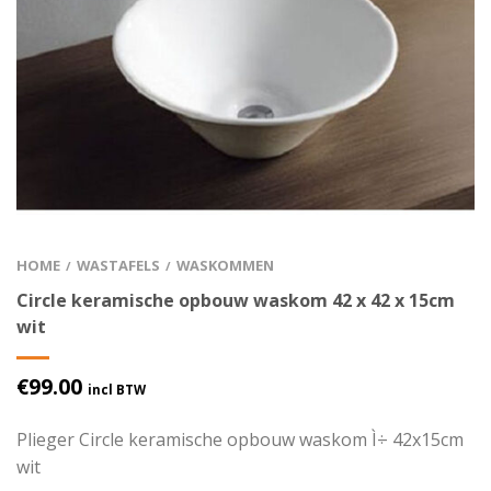
HOME
WASTAFELS
WASKOMMEN
/
/
Circle keramische opbouw waskom 42 x 42 x 15cm
wit
€
99.00
incl BTW
Plieger Circle keramische opbouw waskom Ì÷ 42x15cm
wit