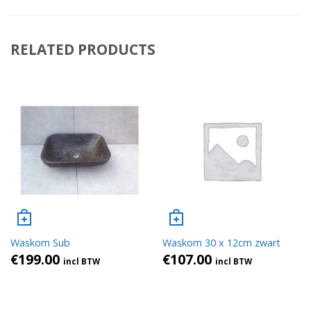
RELATED PRODUCTS
Waskom Sub
Waskom 30 x 12cm zwart
€
199.00
€
107.00
incl BTW
incl BTW