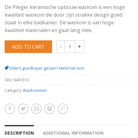
De Plieger keramische opbouw waskom is een hoge
kwaliteit waskom die door zijn strakke design goed
staat in elke badkamer. De waskom is van hoge
kwaliteit materialen en gaat lang mee.
ADD TO CART
Circle keramische opbouw waskom 42 x 4
Elders goedkoper gezien? Meld het ons!
SKU:
6407312
Category:
Waskommen
DESCRIPTION
ADDITIONAL INFORMATION