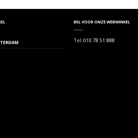
KEL
BEL VOOR ONZE WEBWINKEL
Tel:
010 78 51 888
TERDAM