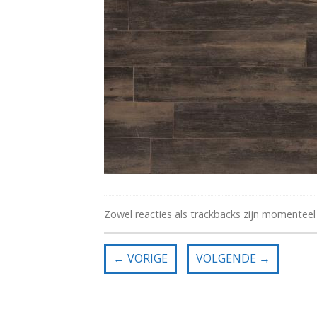
Zowel reacties als trackbacks zijn momenteel
←
VORIGE
VOLGENDE
→