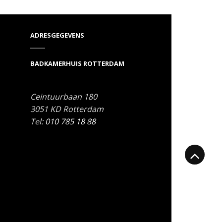
ADRESGEGEVENS
BADKAMERHUIS ROTTERDAM
Ceintuurbaan 180
3051 KD
Rotterdam
Tel:
010 785 18 88