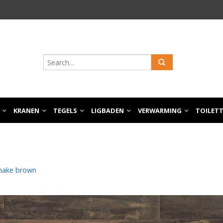
KRANEN
TEGELS
LIGBADEN
VERWARMING
TOILET
make brown