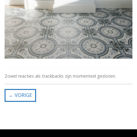
Zowel reacties als trackbacks zijn momenteel gesloten.
←
VORIGE