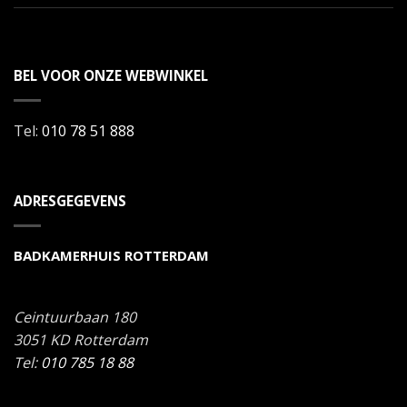
BEL VOOR ONZE WEBWINKEL
Tel:
010 78 51 888
ADRESGEGEVENS
BADKAMERHUIS ROTTERDAM
Ceintuurbaan 180
3051 KD
Rotterdam
Tel:
010 785 18 88