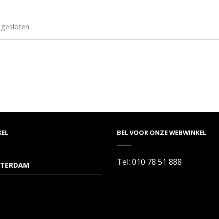
 gesloten.
KEL
BEL VOOR ONZE WEBWINKEL
Tel:
010 78 51 888
TERDAM