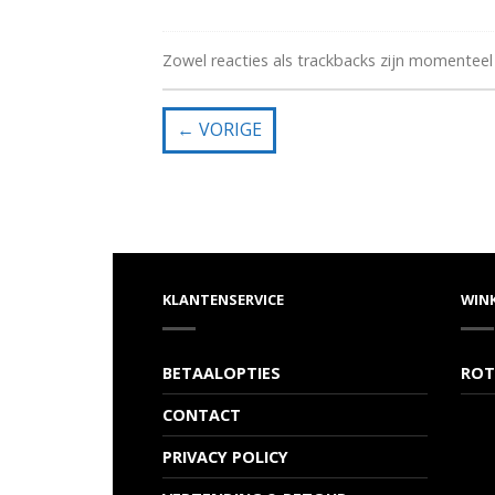
Zowel reacties als trackbacks zijn momenteel
←
VORIGE
KLANTENSERVICE
WIN
BETAALOPTIES
ROT
CONTACT
PRIVACY POLICY