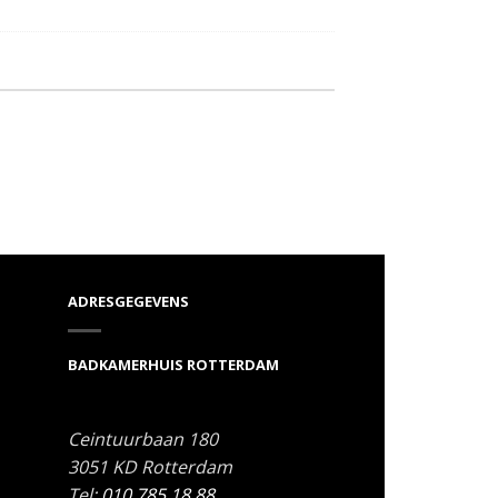
ADRESGEGEVENS
BADKAMERHUIS ROTTERDAM
Ceintuurbaan 180
3051 KD
Rotterdam
Tel:
010 785 18 88