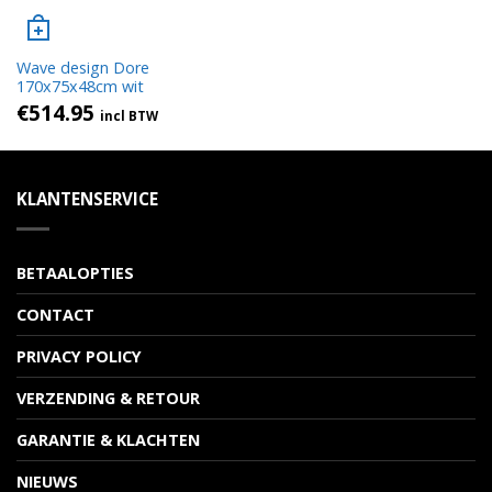
Wave design Dore
170x75x48cm wit
€
514.95
incl BTW
KLANTENSERVICE
BETAALOPTIES
CONTACT
PRIVACY POLICY
VERZENDING & RETOUR
GARANTIE & KLACHTEN
NIEUWS