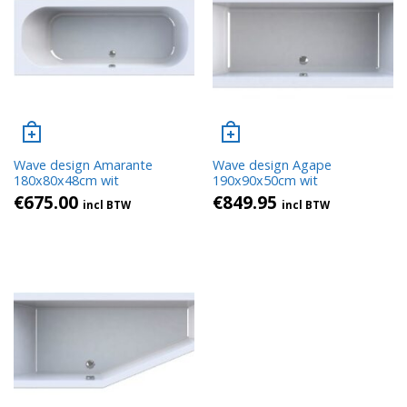
Wave design Amarante
Wave design Agape
180x80x48cm wit
190x90x50cm wit
€
675.00
€
849.95
incl BTW
incl BTW